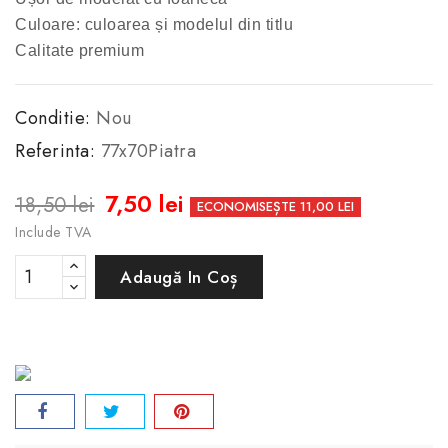
Culoare: culoarea și modelul din titlu
Calitate premium
Conditie:
Nou
Referinta:
77x70Piatra
7,50 lei
18,50 lei
ECONOMISEȘTE 11,00 LEI
Include TVA
Adaugă In Coș