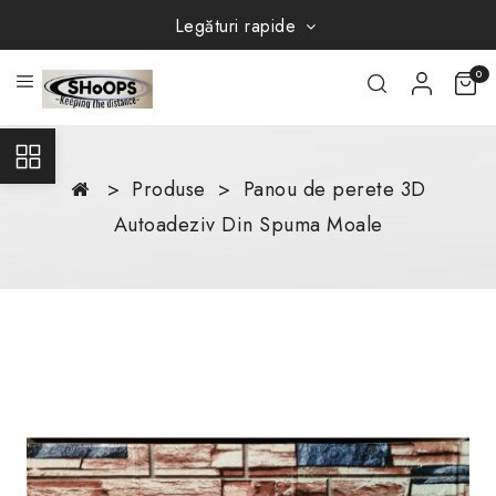
Legături rapide
0
Produse
Panou de perete 3D
Autoadeziv Din Spuma Moale