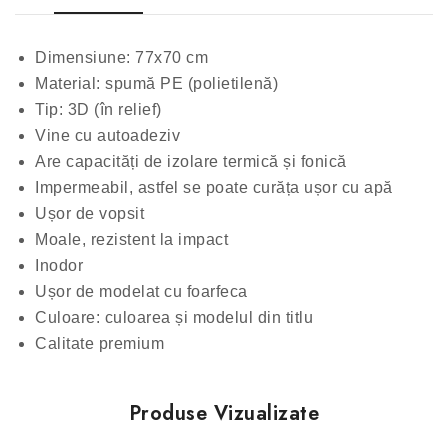
Dimensiune: 77x70 cm
Material: spumă PE (polietilenă)
Tip: 3D (în relief)
Vine cu autoadeziv
Are capacități de izolare termică și fonică
Impermeabil, astfel se poate curăța ușor cu apă
Ușor de vopsit
Moale, rezistent la impact
Inodor
Ușor de modelat cu foarfeca
Culoare: culoarea și modelul din titlu
Calitate premium
Produse Vizualizate