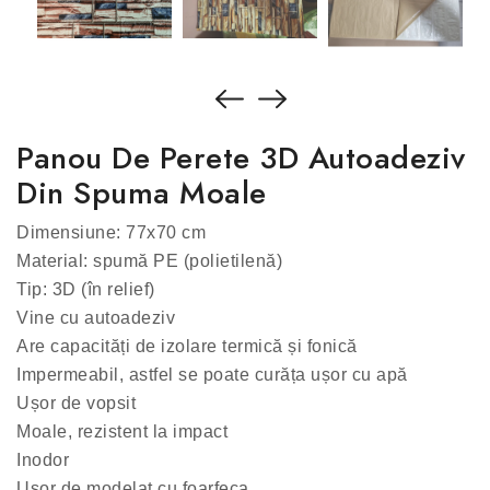
Panou De Perete 3D Autoadeziv
Din Spuma Moale
Dimensiune: 77x70 cm
Material: spumă PE (polietilenă)
Tip: 3D (în relief)
Vine cu autoadeziv
Are capacități de izolare termică și fonică
Impermeabil, astfel se poate curăța ușor cu apă
Ușor de vopsit
Moale, rezistent la impact
Inodor
Ușor de modelat cu foarfeca