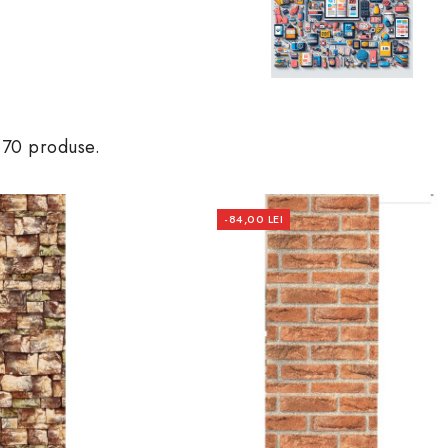
 70 produse.
-84,00 LEI