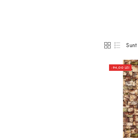
Sunt
-94,00 LEI