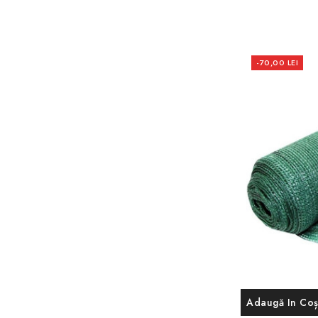
-70,00 LEI
Adaugă In Co