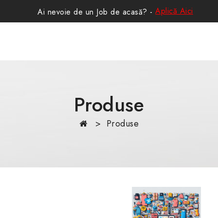
Aplică Aici
Ai nevoie de un Job de acasă? -
Produse
Produse