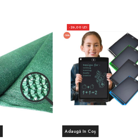
-26,00 LEI
ș
Adaugă In Coș