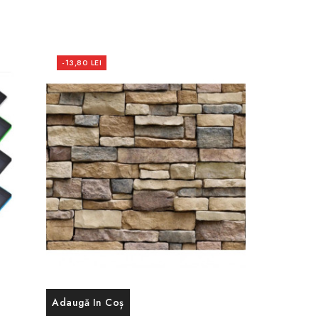
-13,80 LEI
Adaugă In Coș