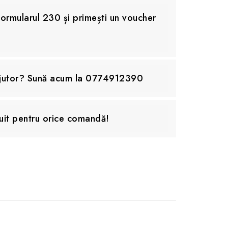
rmularul 230 și primești un voucher
ajutor? Sună acum la 0774912390
uit pentru orice comandă!