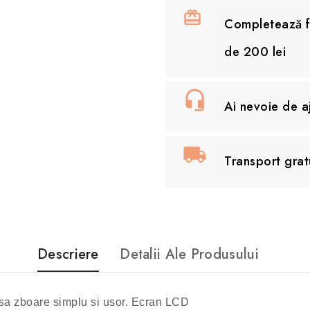
Completează fo
de 200 lei
Ai nevoie de 
Transport grat
Descriere
Detalii Ale Produsului
 sa zboare simplu si usor. Ecran LCD