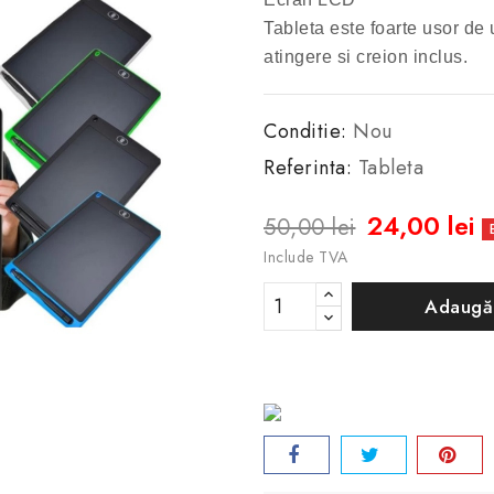
Tableta este foarte usor de u
atingere si creion inclus.
Conditie:
Nou
Referinta:
Tableta
24,00 lei
50,00 lei
Include TVA
Adaugă