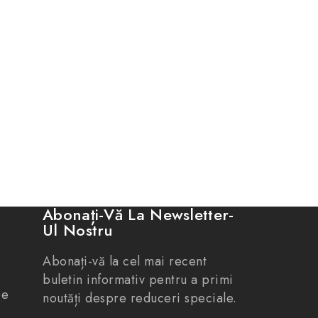
Abonați-Vă La Newsletter-
Ul Nostru
Abonați-vă la cel mai recent
buletin informativ pentru a primi
De
noutăți despre reduceri speciale.