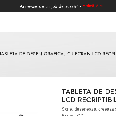
Aplică Aici
Ai nevoie de un Job de acasă? -
TABLETA DE DESEN GRAFICA, CU ECRAN LCD RECRIP
TABLETA DE DE
LCD RECRIPTIBI
Scrie, deseneaza, creeaza s
Ecran LCD