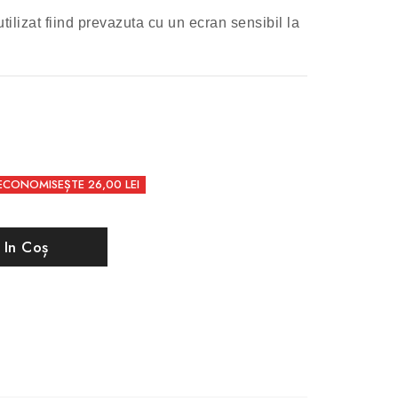
tilizat fiind prevazuta cu un ecran sensibil la
ECONOMISEȘTE 26,00 LEI
 In Coș