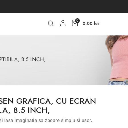
0
0,00 lei
TIBILA, 8.5 INCH,
SEN GRAFICA, CU ECRAN
LA, 8.5 INCH,
i lasa imaginatia sa zboare simplu si usor.