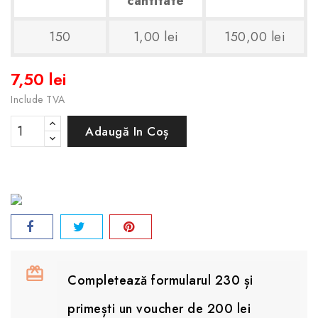
cantitate
150
1,00 lei
150,00 lei
7,50 lei
Include TVA
Adaugă In Coș
Completează formularul 230 și
primești un voucher de 200 lei