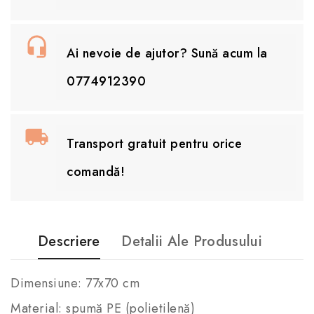
Ai nevoie de ajutor? Sună acum la
0774912390
Transport gratuit pentru orice
comandă!
Descriere
Detalii Ale Produsului
Dimensiune: 77x70 cm
Material: spumă PE (polietilenă)