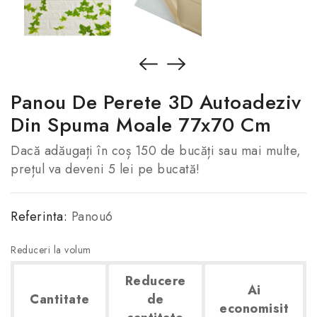
Panou De Perete 3D Autoadeziv
Din Spuma Moale 77x70 Cm
Dacă adăugați în coș 150 de bucăți sau mai multe,
prețul va deveni 5 lei pe bucată!
Referinta:
Panou6
Reduceri la volum
Reducere
Ai
Cantitate
de
economisit