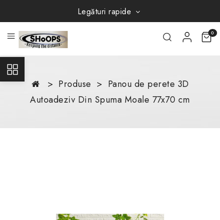
Legături rapide
0
Produse
Panou de perete 3D
Autoadeziv Din Spuma Moale 77x70 cm