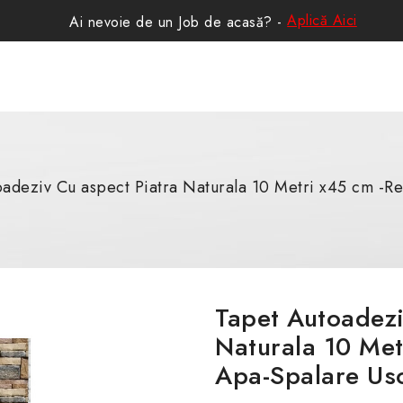
Aplică Aici
Ai nevoie de un Job de acasă? -
adeziv Cu aspect Piatra Naturala 10 Metri x45 cm -Re
Tapet Autoadezi
Naturala 10 Met
Apa-Spalare Us