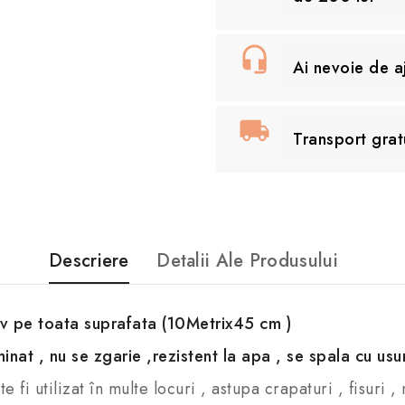
Ai nevoie de 
Transport grat
Descriere
Detalii Ale Produsului
iv pe toata suprafata (10Metrix45 cm )
inat , nu se zgarie ,rezistent la apa , se spala cu usu
 fi utilizat în multe locuri , astupa crapaturi , fisuri 