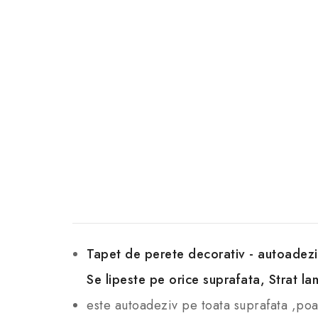
Tapet de perete decorativ - autoadez
Se
lipeste pe orice suprafata, Strat lam
este autoadeziv pe toata suprafata ,poate