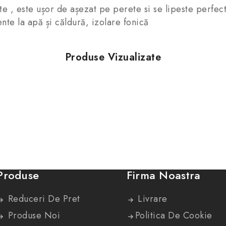
te , este ușor de așezat pe perete si se lipeste perfec
nte la apă și căldură, izolare fonică
Produse Vizualizate
Produse
Firma Noastra
Reduceri De Pret
Livrare
Produse Noi
Politica De Cookie