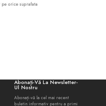
t pe orice suprafata
Abonați-Vă La Newsletter-
Ul Nostru
Abonați-vă la cel mai recent
buletin informativ pentru a primi