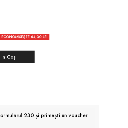
ECONOMISEȘTE 64,00 LEI
 In Coș
rmularul 230 și primești un voucher